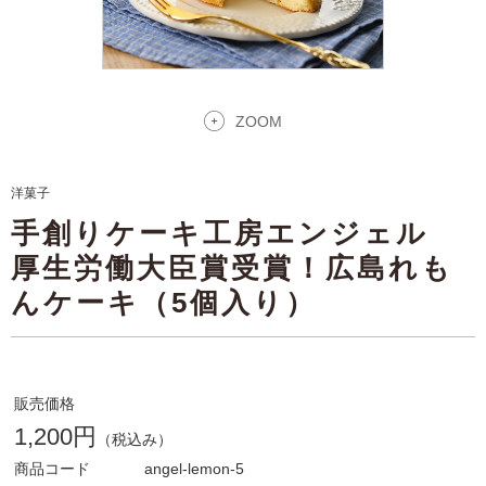
ZOOM
洋菓子
手創りケーキ工房エンジェル
厚生労働大臣賞受賞！広島れも
んケーキ（5個入り）
販売価格
1,200円
（税込み）
商品コード
angel-lemon-5