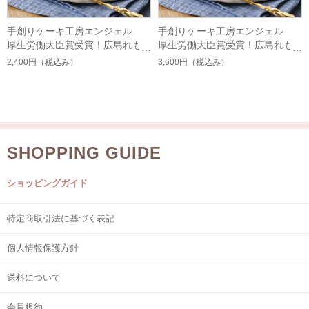
手創りケーキ工房エンジェル
手創りケーキ工房エンジェル
厚生労働大臣賞受賞！広島れも
厚生労働大臣賞受賞！広島れも
んケーキ（10個入り）
んケーキ（15個入り）
2,400円
（税込み）
3,600円
（税込み）
SHOPPING GUIDE
ショッピングガイド
特定商取引法に基づく表記
個人情報保護方針
送料について
会員規約